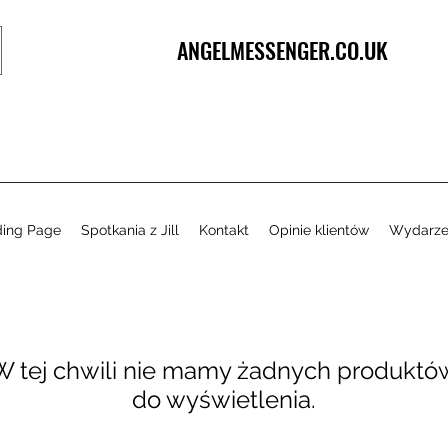
ANGELMESSENGER.CO.UK
ding Page
Spotkania z Jill
Kontakt
Opinie klientów
Wydarze
W tej chwili nie mamy żadnych produktó
do wyświetlenia.