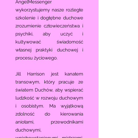
AngelMessenger
wykorzystujemy nasze rozległe
szkolenie i dogłębne duchowe
zrozumienie człowieczeństwa i
psychiki, aby uczyć i
kultywować świadomość
własnej praktyki duchowej i
procesu życiowego.
Jill Harrison jest kanałem
transowym, który pracuje ze
światem Duchów, aby wspierać
ludzkość w rozwoju duchowym
i osobistym. Ma wyjątkową
zdolność do kierowania
aniołami, przewodnikami
duchowymi,