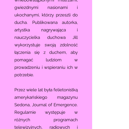
wniebowstąpionymi mistrzami,
gwiezdnymi nasionami i
ukochanymi, którzy przeszli do
ducha. Publikowana autorka,
artystka nagrywająca i
nauczycielka duchowa Jill
wykorzystuje swoją zdolność
łączenia się z duchem, aby
pomagać ludziom w
prowadzeniu i wspieraniu ich w
potrzebie.
Przez wiele lat była felietonistką
amerykańskiego magazynu
Sedona, Journal of Emergence.
Regularnie występuje w
różnych programach
telewizyjnych, radiowych i