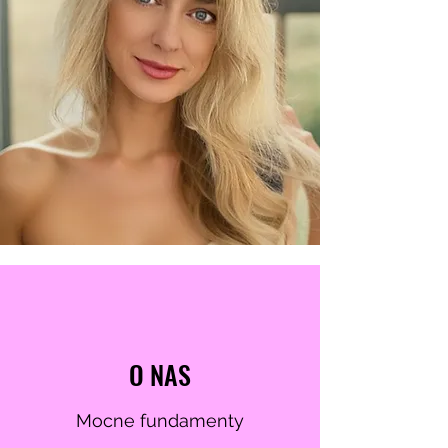
O NAS
Mocne fundamenty