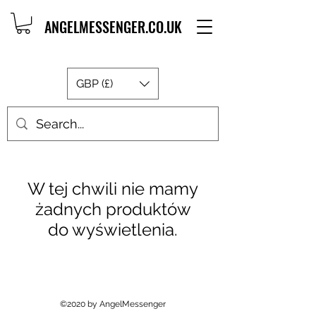
ANGELMESSENGER.CO.UK
GBP (£)
W tej chwili nie mamy
żadnych produktów
do wyświetlenia.
©2020 by AngelMessenger