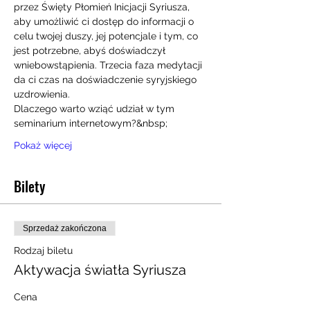
przez Święty Płomień Inicjacji Syriusza, 
aby umożliwić ci dostęp do informacji o 
celu twojej duszy, jej potencjale i tym, co 
jest potrzebne, abyś doświadczył 
wniebowstąpienia. Trzecia faza medytacji 
da ci czas na doświadczenie syryjskiego 
uzdrowienia.
Dlaczego warto wziąć udział w tym 
seminarium internetowym?&nbsp;
Pokaż więcej
Bilety
Sprzedaż zakończona
Rodzaj biletu
Aktywacja światła Syriusza
Cena