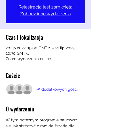
Rejestracja jest zamknięta
Zobacz inne wydarzenia
Czas i lokalizacja
20 lip 2022, 19:00 GMT+1 – 21 lip 2022,
20:30 GMT+1
Zoom wydarzenia online
Goście
+5 dodatkowych gości
O wydarzeniu
W tym potężnym programie nauczysz 
się, jak stworzyć piramidę światła dla 