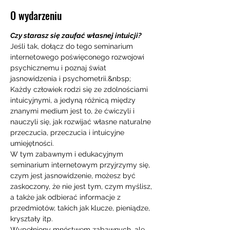
O wydarzeniu
Czy starasz się zaufać własnej intuicji?
Jeśli tak, dołącz do tego seminarium 
internetowego poświęconego rozwojowi 
psychicznemu i poznaj świat 
jasnowidzenia i psychometrii.&nbsp;
Każdy człowiek rodzi się ze zdolnościami 
intuicyjnymi, a jedyną różnicą między 
znanymi medium jest to, że ćwiczyli i 
nauczyli się, jak rozwijać własne naturalne 
przeczucia, przeczucia i intuicyjne 
umiejętności.
W tym zabawnym i edukacyjnym 
seminarium internetowym przyjrzymy się, 
czym jest jasnowidzenie, możesz być 
zaskoczony, że nie jest tym, czym myślisz, 
a także jak odbierać informacje z 
przedmiotów, takich jak klucze, pieniądze, 
kryształy itp.
Wypełniony mnóstwem zabawnych, ale 