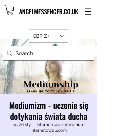
ANGELMESSENGER.CO.UK
GBP (£)
Mediumizm - uczenie się
dotykania świata ducha
śr., 26 sty
  |  
Internetowe seminarium
internetowe Zoom