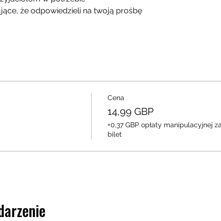
ujące, że odpowiedzieli na twoją prośbę
Cena
14,99 GBP
+0,37 GBP opłaty manipulacyjnej z
bilet
darzenie