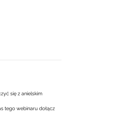
yć się z anielskim 
s tego webinaru dołącz 