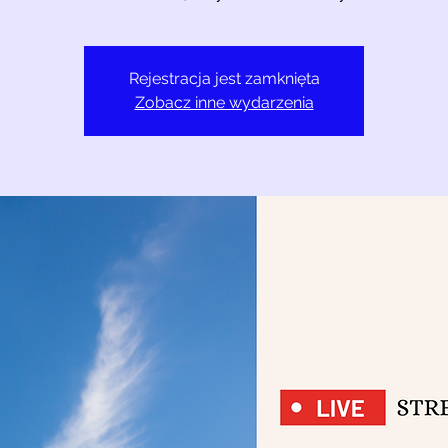
Rejestracja jest zamknięta
Zobacz inne wydarzenia