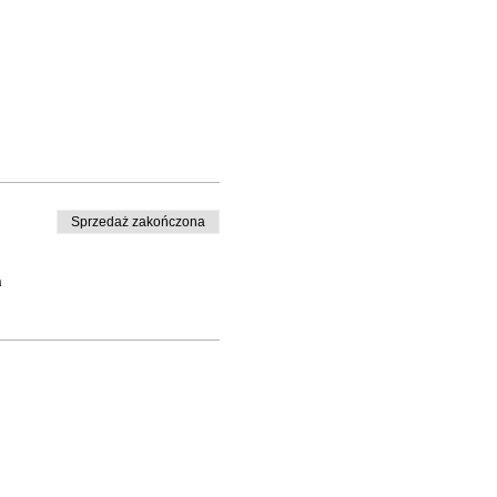
Sprzedaż zakończona
a