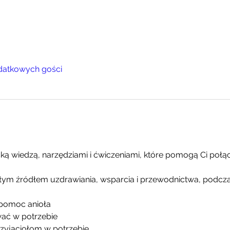
datkowych gości
ą wiedzą, narzędziami i ćwiczeniami, które pomogą Ci połącz
ym źródłem uzdrawiania, wsparcia i przewodnictwa, podcza
pomoc anioła
ać w potrzebie
rzyjaciołom w potrzebie