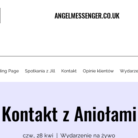
ANGELMESSENGER.CO.UK
ding Page
Spotkania z Jill
Kontakt
Opinie klientów
Wydarze
Kontakt z Aniołami
czw., 28 kwi
  |  
Wydarzenie na żywo