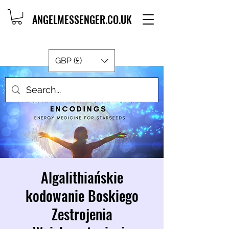
ANGELMESSENGER.CO.UK
GBP (£)
Algalithiańskie
kodowanie Boskiego
Zestrojenia