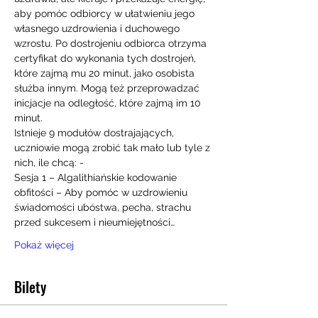
aby pomóc odbiorcy w ułatwieniu jego 
własnego uzdrowienia i duchowego 
wzrostu. Po dostrojeniu odbiorca otrzyma 
certyfikat do wykonania tych dostrojeń, 
które zajmą mu 20 minut, jako osobista 
służba innym. Mogą też przeprowadzać 
inicjacje na odległość, które zajmą im 10 
minut.
Istnieje 9 modułów dostrajających, 
uczniowie mogą zrobić tak mało lub tyle z 
nich, ile chcą: -
Sesja 1 – Algalithiańskie kodowanie 
obfitości – Aby pomóc w uzdrowieniu 
świadomości ubóstwa, pecha, strachu 
przed sukcesem i nieumiejętności…
Pokaż więcej
Bilety