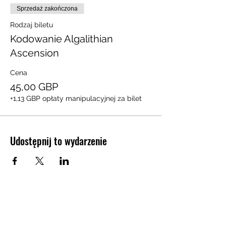
Sprzedaż zakończona
Rodzaj biletu
Kodowanie Algalithian
Ascension
Cena
45,00 GBP
+1,13 GBP opłaty manipulacyjnej za bilet
Udostępnij to wydarzenie