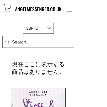
ANGELMESSENGER.CO.UK
GBP (£)
現在ここに表示する
商品はありません。