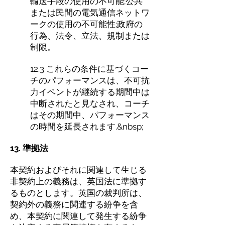
輸送手段の使用の不可能;公共
または民間の電気通信ネットワ
ークの使用の不可能性;政府の
行為、法令、立法、規制または
制限。
12.3 これらの条件に基づくコー
チのパフォーマンスは、不可抗
力イベントが継続する期間中は
中断されたと見なされ、コーチ
はその期間中、パフォーマンス
の時間を延長されます.&nbsp;
13. 準拠法
本契約およびそれに関連して生じる
非契約上の義務は、英国法に準拠す
るものとします。英国の裁判所は、
契約外の義務に関連する紛争を含
め、本契約に関連して発生する紛争