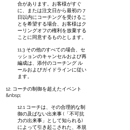
合があります。お客様がすぐ
に、または注文日から最初の 7
日以内にコーチングを受けるこ
とを希望する場合、お客様はク
ーリングオフの権利を放棄する
ことに同意するものとします。
11.3 その他のすべての場合、セ
ッションのキャンセルおよび再
編成は、添付のコーチング ル
ールおよびガイドラインに従い
ます。
12. コーチの制御を超えたイベント
&nbsp;
12.1 コーチは、その合理的な制
御の及ばない出来事 (「不可抗
力の出来事」として知られる)
によって引き起こされた、本規