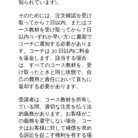
知られています)。
そのためには、注文確認を受け
取ってから 7 日以内、またはコ
ース教材を受け取ってから 7 日
以内 (いずれか早い方) に書面で
コーチに通知する必要がありま
す。コーチは 30 日以内に料金
を返金します。該当する場合
は、すべてのコース教材を、受
け取ったときと同じ状態で、自
己の費用と責任において直ちに
返却する必要があります。
受講者は、コース教材を所有し
ている間、適切な注意を払う法
的義務があります。お客様がこ
の義務を遵守しない場合、コー
チはお客様に対して補償を求め
る訴訟を起こす権利を有する場