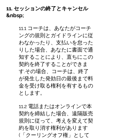
11. セッションの終了とキャンセル
&nbsp;
11.1 コーチは、あなたがコーチ
ングの規則とガイドラインに従
わなかったり、支払いを怠った
りした場合、あなたに書面で通
知することにより、直ちにこの
契約を終了することができま
す.その場合、コーチは、終了
が発生した発効日の最後まで料
金を受け取る権利を有するもの
とします。
11.2 電話またはオンラインで本
契約を締結した場合、遠隔販売
規則に従って、考えを変えて契
約を取り消す権利があります
(「クーリングオフ権」として