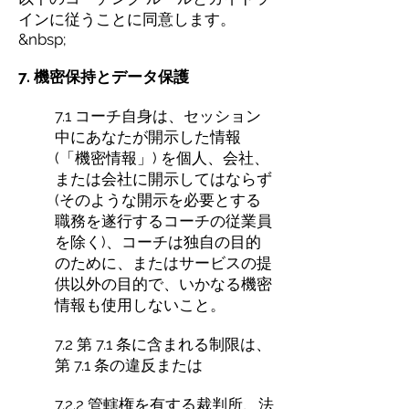
インに従うことに同意します。
&nbsp;
7. 機密保持とデータ保護
7.1 コーチ自身は、セッション
中にあなたが開示した情報
(「機密情報」) を個人、会社、
または会社に開示してはならず
(そのような開示を必要とする
職務を遂行するコーチの従業員
を除く)、コーチは独自の目的
のために、またはサービスの提
供以外の目的で、いかなる機密
情報も使用しないこと。
7.2 第 7.1 条に含まれる制限は、
第 7.1 条の違反または
7.2.2 管轄権を有する裁判所、法