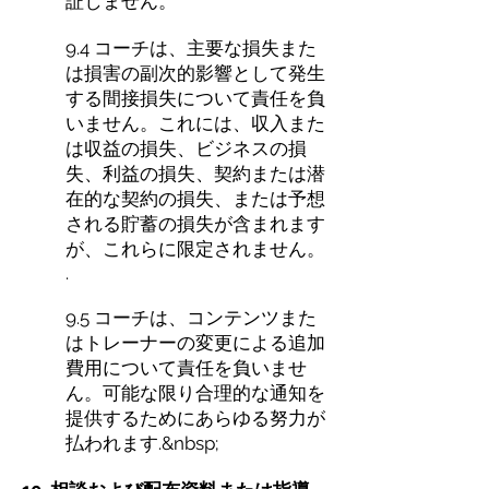
証しません。
9.4 コーチは、主要な損失また
は損害の副次的影響として発生
する間接損失について責任を負
いません。これには、収入また
は収益の損失、ビジネスの損
失、利益の損失、契約または潜
在的な契約の損失、または予想
される貯蓄の損失が含まれます
が、これらに限定されません。
.
9.5 コーチは、コンテンツまた
はトレーナーの変更による追加
費用について責任を負いませ
ん。可能な限り合理的な通知を
提供するためにあらゆる努力が
払われます.&nbsp;