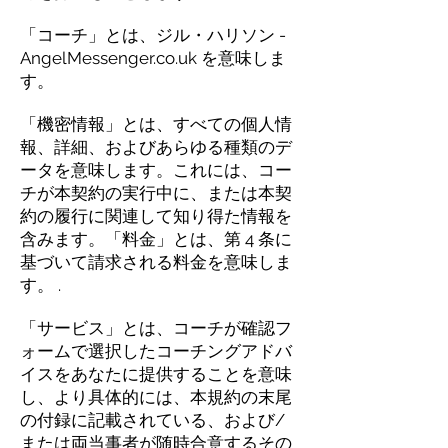
「コーチ」とは、ジル・ハリソン -
AngelMessenger.co.uk を意味しま
す。
「機密情報」とは、すべての個人情
報、詳細、およびあらゆる種類のデ
ータを意味します。これには、コー
チが本契約の実行中に、または本契
約の履行に関連して知り得た情報を
含みます。「料金」とは、第 4 条に
基づいて請求される料金を意味しま
す。 .
「サービス」とは、コーチが確認フ
ォームで選択したコーチングアドバ
イスをあなたに提供することを意味
し、より具体的には、本規約の末尾
の付録に記載されている、および/
または両当事者が随時合意するその