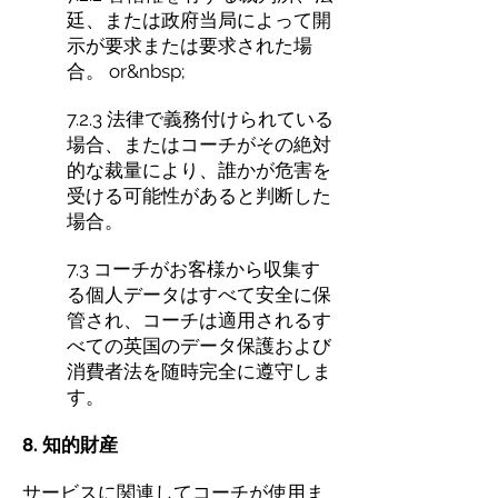
廷、または政府当局によって開
示が要求または要求された場
合。 or&nbsp;
7.2.3 法律で義務付けられている
場合、またはコーチがその絶対
的な裁量により、誰かが危害を
受ける可能性があると判断した
場合。
7.3 コーチがお客様から収集す
る個人データはすべて安全に保
管され、コーチは適用されるす
べての英国のデータ保護および
消費者法を随時完全に遵守しま
す。
8. 知的財産
サービスに関連してコーチが使用ま