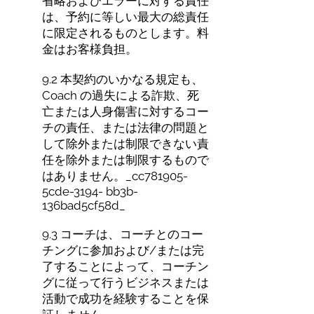
省略およびエラーに対する責任
は、予約に等しい最大の総責任
に限定されるものとします。料
金はお客様負担。
9.2 本契約のいかなる規定も、
Coach の過失による詐欺、死
亡または人身傷害に対するコー
チの責任、または法律の問題と
して除外または制限できない責
任を除外または制限するもので
はありません。_cc781905-
5cde-3194- bb3b-
136bad5cf58d_
9.3 コーチは、コーチとのコー
チングに参加および/または完
了することによって、コーチン
グに従って行うビジネスまたは
活動で成功を経験することを保