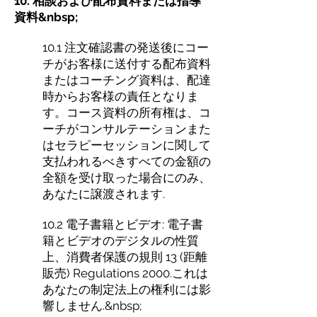
10. 相談および配布資料または指導
資料&nbsp;
10.1 注文確認書の発送後にコー
チがお客様に送付する配布資料
またはコーチング資料は、配達
時からお客様の責任となりま
す。コース資料の所有権は、コ
ーチがコンサルテーションまた
はセラピーセッションに関して
支払われるべきすべての金額の
全額を受け取った場合にのみ、
あなたに譲渡されます.
10.2 電子書籍とビデオ: 電子書
籍とビデオのデジタルの性質
上、消費者保護の規則 13 (距離
販売) Regulations 2000.これは
あなたの制定法上の権利には影
響しません.&nbsp;