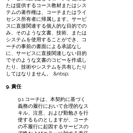
たは提供するコース教材またはシス
テムの著作権は、コーチまたはライ
センス所有者に帰属します。サービ
スに直接関連する個人的な目的での
み、そのような文書、技術、または
システムを使用することができ、コ
ーチの事前の書面による承認なし
に、サービスに直接関連しない目的
でそのような文書のコピーを作成し
たり、技術やシステムを共有したり
してはなりません。 .&nbsp;
9. 責任
9.1 コーチは、本契約に基づく
義務の履行において合理的なス
キル、注意、および勤勉さを行
使するものとしますが、コーチ
の不履行に起因するサービスの