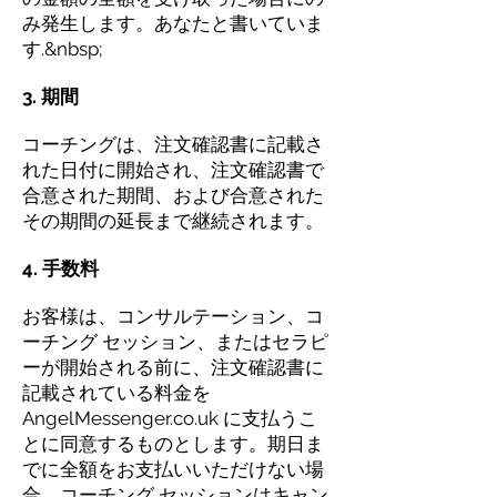
み発生します。あなたと書いていま
す.&nbsp;
3. 期間
コーチングは、注文確認書に記載さ
れた日付に開始され、注文確認書で
合意された期間、および合意された
その期間の延長まで継続されます。
4. 手数料
お客様は、コンサルテーション、コ
ーチング セッション、またはセラピ
ーが開始される前に、注文確認書に
記載されている料金を
AngelMessenger.co.uk に支払うこ
とに同意するものとします。期日ま
でに全額をお支払いいただけない場
合、コーチング セッションはキャン