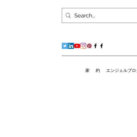
家
約
エンジェルブロ