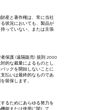
的財産と著作権は、常に当社
なる状況においても、製品が
を持っていない、または主張
 (遠隔販売) 規則 2000
絶対的な裁量によるものとし
ジバックを開始しないことに
た支払いは最終的なものであ
利を留保します。
証するためにあらゆる努力を
の機能または使用に関して、