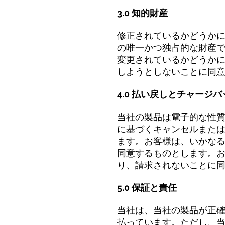
3.0 知的財産
修正されているかどうか
の唯一かつ独占的な財産
変更されているかどうか
しようとしないことに同
4.0 払い戻しとチャージバッ
当社の製品は電子的な性質を
に基づくキャンセルまた
ます。お客様は、いかな
同意するものとします。
り、請求されないことに
5.0 保証と責任
当社は、当社の製品が正
払っています。ただし、