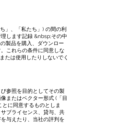
「私たち」、「私たち」) の間の利
ます記録 &nbsp;その中
当社の製品を購入、ダウンロー
す。これらの条件に同意しな
、または使用したりしないでく
よび参照を目的としてその製
像またはベクター形式 (「目
ことに同意するものとしま
、サブライセンス、貸与、共
害を与えたり、当社の評判を
。