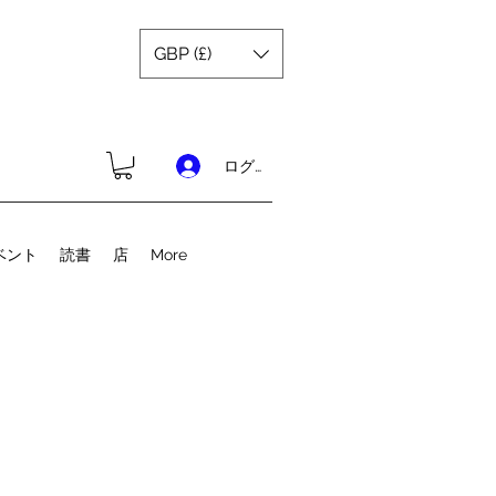
GBP (£)
ログイン
ベント
読書
店
More