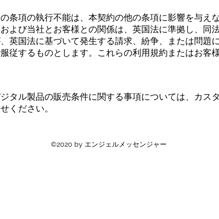
一の条項の執行不能は、本契約の他の条項に影響を与え
、および当社とお客様との関係は、英国法に準拠し、同
が、英国法に基づいて発生する請求、紛争、または問題
で服従するものとします。これらの利用規約またはお客
ジタル製品の販売条件に関する事項については、カスタ
わせください。
©2020 by エンジェルメッセンジャー