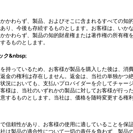
にかかわらず、製品、およびそこに含まれるすべての知
であり、今後も存続するものとします。お客様は、いか
にかかわらず、製品の知的財産権または著作権の所有権
意するものとします。
ク&nbsp;
持っているため、お客様が製品を購入した後は、消費者保護
は返金の権利は存在しません。返金は、当社の単独かつ
る状況においても、支払いプロバイダーを介してチャー
お客様は、当社のいずれかの製品に対してお客様が行っ
同意するものとします。当社は、価格を随時変更する権
確で信頼性があり、お客様の使用に適していることを保
当社は製品の適合性について一切の責任を負わず、製品