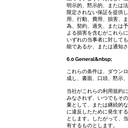
明示的、黙示的、または
限定されない保証を提供
用、行動、費用、損害、
為、契約、過失、または
よる損害を含むがこれら
いずれの当事者に対しても
能であるか、または通知
6.0 General&nbsp;
これらの条件は、ダウン
成し、書面、口頭、黙示
当社がこれらの利用規約
みなされず、いつでもそ
棄として、または継続的
に違反したために発生す
とします。したがって、
有するものとします。