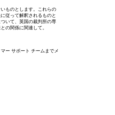
ないものとします。これらの
法に従って解釈されるものと
について、英国の裁判所の専
様との関係に関連して。
マー サポート チームまでメ