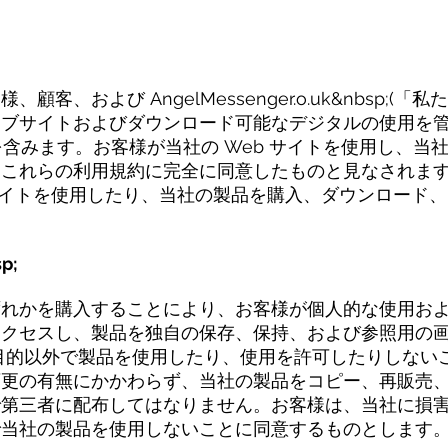
客、および AngelMessenger.o.uk&nbsp;(
ブサイトおよびダウンロード可能なデジタルの使用を管理し
 を含みます。お客様が当社の Web サイトを使用し、
、これらの利用規約に完全に同意したものと見なされま
 サイトを使用したり、当社の製品を購入、ダウンロード
p;
ずれかを購入することにより、お客様が個人的な使用お
クセスし、製品を独自の保存、保持、および参照用の画
目的以外で製品を使用したり、使用を許可したりしない
変更の有無にかかわらず、当社の製品をコピー、再販売
で第三者に配布してはなりません。お客様は、当社に損
で当社の製品を使用しないことに同意するものとします