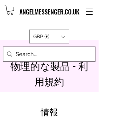
ANGELMESSENGER.CO.UK
GBP (£)
物理的な製品 - 利
用規約
情報