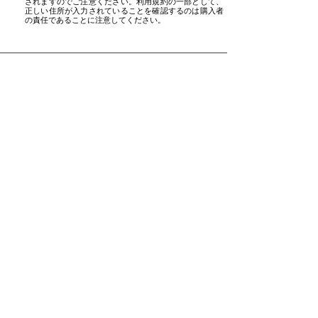
されますのでご注意ください。利用規約の一部として、
正しい住所が入力されていることを確認するのは購入者
の責任であることに注意してください。