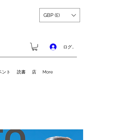
GBP (£)
ログイン
ベント
読書
店
More