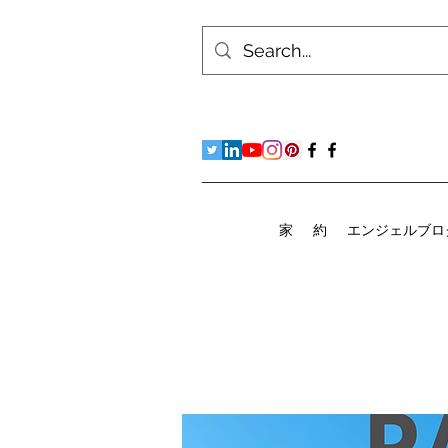
家
約
エンジェルブロ