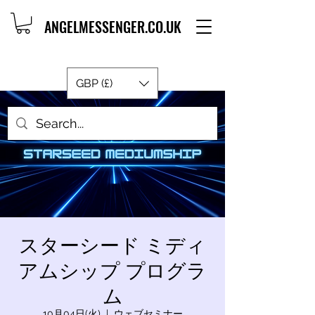
ANGELMESSENGER.CO.UK
GBP (£)
スターシード ミディ
アムシップ プログラ
ム
10月04日(火)
  |  
ウェブセミナー