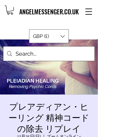
ANGELMESSENGER.CO.UK
GBP (£)
プレアディアン・ヒ
ーリング 精神コード
の除去 リプレイ
12月25日(日)
  |  
ズームオンライン