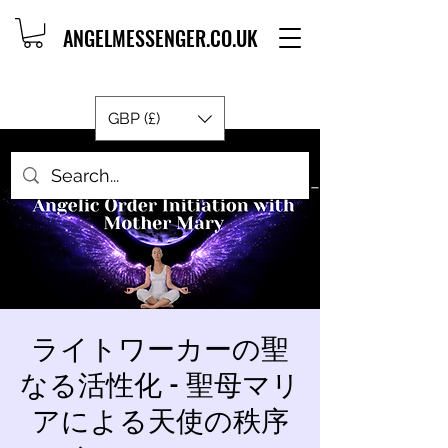
ANGELMESSENGER.CO.UK
GBP (£)
ライトワーカーの聖
なる活性化 - 聖母マリ
アによる天使の秩序