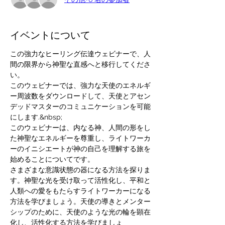
イベントについて
この強力なヒーリング伝達ウェビナーで、人
間の限界から神聖な直感へと移行してくださ
い。
このウェビナーでは、強力な天使のエネルギ
ー周波数をダウンロードして、天使とアセン
デッドマスターのコミュニケーションを可能
にします.&nbsp;
このウェビナーは、内なる神、人間の形をし
た神聖なエネルギーを尊重し、ライトワーカ
ーのイニシエートが神の自己を理解する旅を
始めることについてです。
さまざまな意識状態の器になる方法を探りま
す。神聖な光を受け取って活性化し、平和と
人類への愛をもたらすライトワーカーになる
方法を学びましょう。天使の導きとメンター
シップのために、天使のような光の輪を顕在
化し、活性化する方法を学びましょ