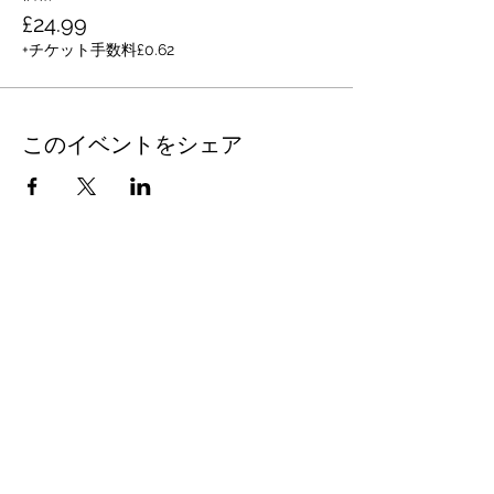
£24.99
+チケット手数料£0.62
このイベントをシェア