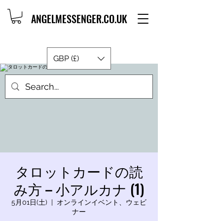
ANGELMESSENGER.CO.UK
GBP (£)
タロットカードの読
み方 – 小アルカナ (1)
5月01日(土)
  |  
オンラインイベント、ウェビ
ナー