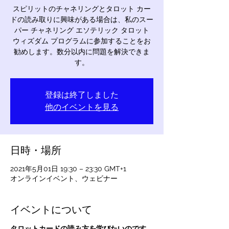
スピリットのチャネリングとタロット カー
ドの読み取りに興味がある場合は、私のスー
パー チャネリング エソテリック タロット
ウィズダム プログラムに参加することをお
勧めします。数分以内に問題を解決できま
す。
登録は終了しました
他のイベントを見る
日時・場所
2021年5月01日 19:30 – 23:30 GMT+1
オンラインイベント、ウェビナー
イベントについて
タロットカードの読み方を学びたいのです