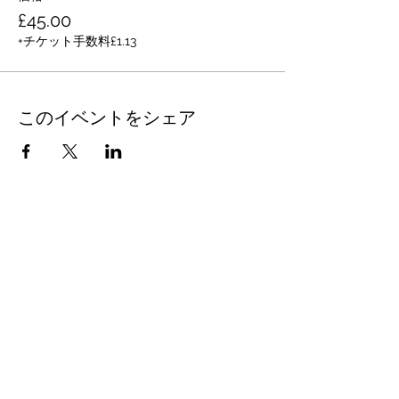
£45.00
+チケット手数料£1.13
このイベントをシェア