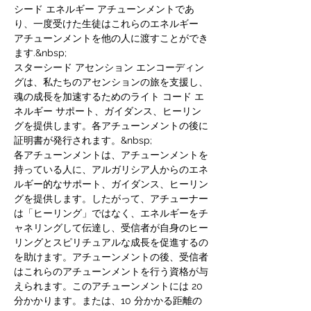
シード エネルギー アチューンメントであ
り、一度受けた生徒はこれらのエネルギー 
アチューンメントを他の人に渡すことができ
ます.&nbsp;
スターシード アセンション エンコーディン
グは、私たちのアセンションの旅を支援し、
魂の成長を加速するためのライト コード エ
ネルギー サポート、ガイダンス、ヒーリン
グを提供します。各アチューンメントの後に
証明書が発行されます。&nbsp;
各アチューンメントは、アチューンメントを
持っている人に、アルガリシア人からのエネ
ルギー的なサポート、ガイダンス、ヒーリン
グを提供します。したがって、アチューナー
は「ヒーリング」ではなく、エネルギーをチ
ャネリングして伝達し、受信者が自身のヒー
リングとスピリチュアルな成長を促進するの
を助けます。アチューンメントの後、受信者
はこれらのアチューンメントを行う資格が与
えられます。このアチューンメントには 20 
分かかります。または、10 分かかる距離の