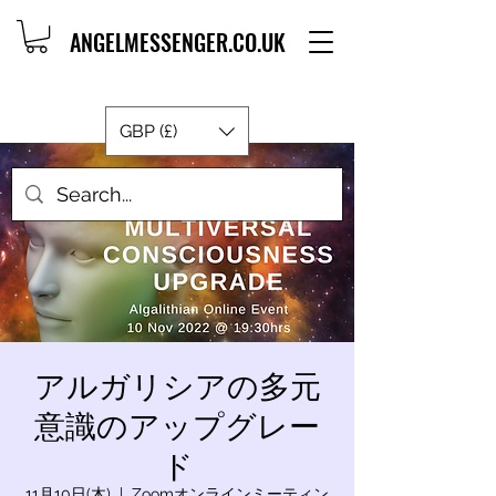
ANGELMESSENGER.CO.UK
GBP (£)
アルガリシアの多元
意識のアップグレー
ド
11月10日(木)
  |  
Zoomオンラインミーティン