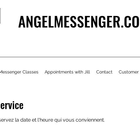
ANGELMESSENGER.CO
Messenger Classes
Appointments with Jill
Contact
Customer
ervice
servez la date et l'heure qui vous conviennent.