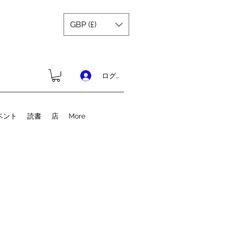
GBP (£)
ログイン
ベント
読書
店
More