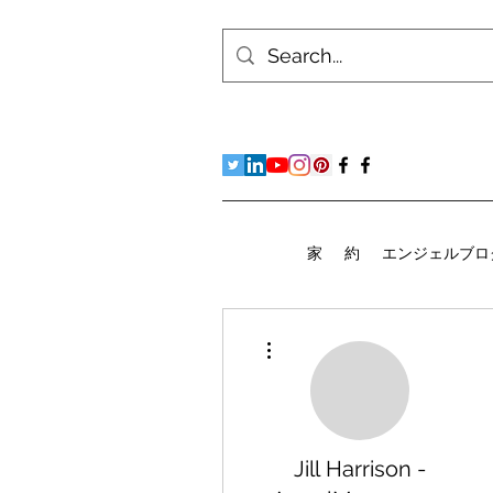
家
約
エンジェルブロ
その他
Jill Harrison -